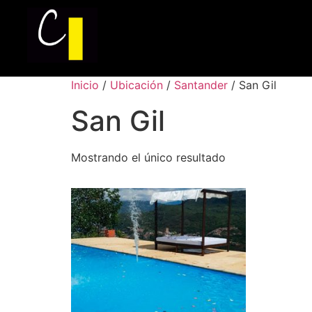
Inicio
/
Ubicación
/
Santander
/ San Gil
San Gil
Mostrando el único resultado