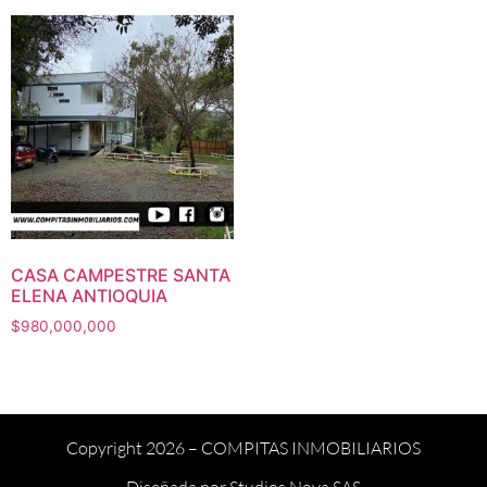
CASA CAMPESTRE SANTA
ELENA ANTIOQUIA
$
980,000,000
Copyright 2026 –
COMPITAS INMOBILIARIOS