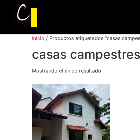
Inicio
/ Productos etiquetados “casas campest
casas campestres 
Mostrando el único resultado