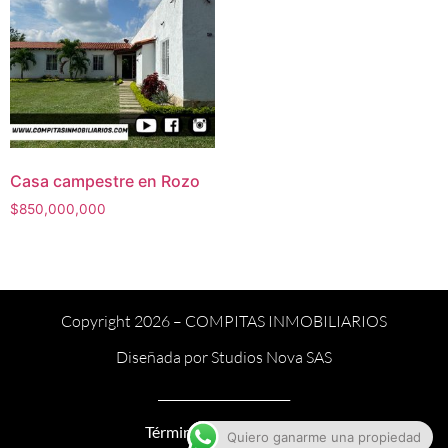
Casa campestre en Rozo
$
850,000,000
Copyright 2026 –
COMPITAS INMOBILIARIOS
Diseñada por
Studios Nova SAS
______________________
Términos y condiciones
Quiero ganarme una propiedad