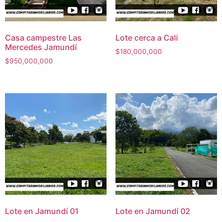
Casa campestre Las
Lote cerca a Cali
Mercedes Jamundí
$
180,000,000
$
950,000,000
Lote en Jamundí 01
Lote en Jamundí 02