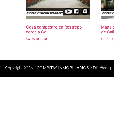
Casa campestre en Restrepo
Mansió
cerca a Cali
de Cal
$
495,000,000
$
8,500
Copyright 2026 –
COMPITAS INMOBILIARIOS
// Diseñada p