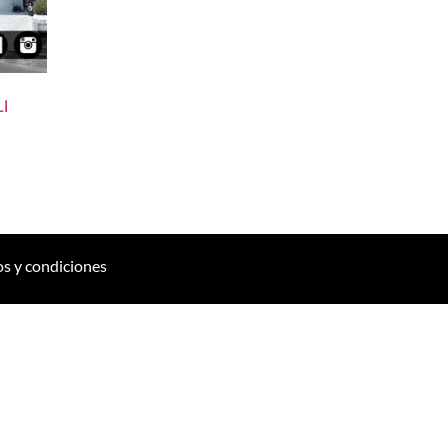
I
s y condiciones