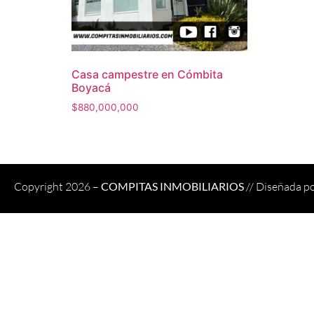
Casa campestre en Cómbita
Boyacá
$
880,000,000
Copyright 2026 –
COMPITAS INMOBILIARIOS
// Diseñada p