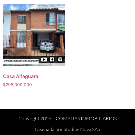
Casa Alfaguara
$
298,000,000
Copyright 2026 –
COMPITAS INMOBILIARIOS
Diseñada por
Studios Nova SAS