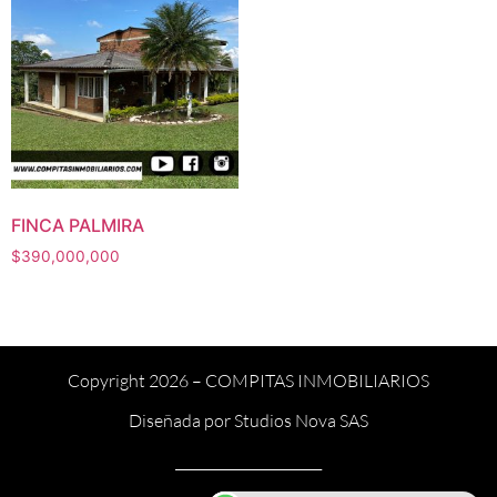
FINCA PALMIRA
$
390,000,000
Copyright 2026 –
COMPITAS INMOBILIARIOS
Diseñada por
Studios Nova SAS
______________________