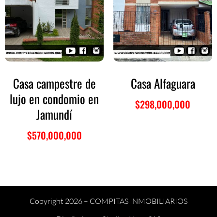
Casa campestre de
Casa Alfaguara
lujo en condomio en
$
298,000,000
Jamundí
$
570,000,000
Copyright 2026 –
COMPITAS INMOBILIARIOS