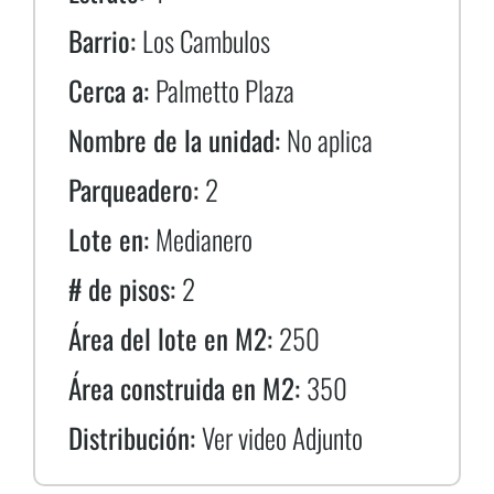
Barrio:
Los Cambulos
Cerca a:
Palmetto Plaza
Nombre de la unidad:
No aplica
Parqueadero:
2
Lote en:
Medianero
# de pisos:
2
Área del lote en M2:
250
Área construida en M2:
350
Distribución:
Ver video Adjunto