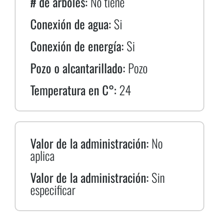
# de árboles:
No tiene
Conexión de agua:
Si
Conexión de energía:
Si
Pozo o alcantarillado:
Pozo
Temperatura en C°:
24
Valor de la administración:
No
aplica
Valor de la administración:
Sin
especificar