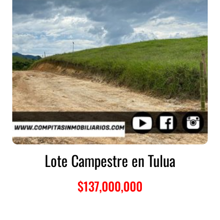
Lote Campestre en Tulua
$
137,000,000