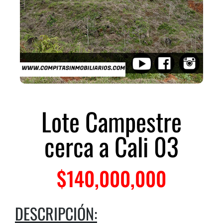
Lote Campestre
cerca a Cali 03
$
140,000,000
DESCRIPCIÓN: